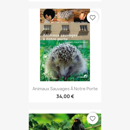
favorite_border
Animaux Sauvages À Notre Porte
34,00 €
favorite_border