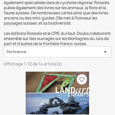
également spécialisée dans le cyclisme régional. Rossolis
publie également des livres sur les animaux, la flore et la
faune suisses. De nombreuses cartes ainsi que des livres
anciens ou des mini-guides. Elle met à l'honneur les
paysages suisses et sa biodiversité.
Les éditions Rossolis et le CPIE du Haut-Doubs collaborent
ensemble sur des ouvrages sur les Montagnes du Jura de
part et d'autres de la frontière franco-suisse.

Pertinence
Affichage 1-12 de 14 article(s)
favorite_border