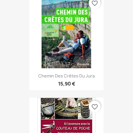
favorite_border
Chemin Des Crêtes Du Jura
15,90 €
favorite_border