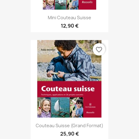
Mini Couteau Suisse
12,90 €
favorite_border
Couteau Suisse (grand Format)
25,90 €