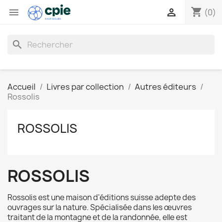
shopping_cart


(0)
search
Accueil
Livres par collection
Autres éditeurs
Rossolis
ROSSOLIS
ROSSOLIS
Rossolis est une maison d'éditions suisse adepte des
ouvrages sur la nature. Spécialisée dans les œuvres
traitant de la montagne et de la randonnée, elle est