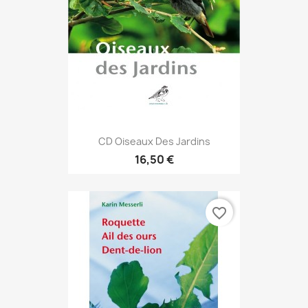
CD Oiseaux Des Jardins
16,50 €
favorite_border