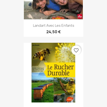
Landart Avec Les Enfants
24,50 €
favorite_border