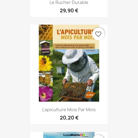
Le Rucher Durable
29,90 €
favorite_border
L'apiculture Mois Par Mois
20,20 €