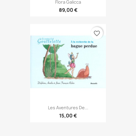
Flora Galicca
89,00 €
favorite_border
Les Aventures De...
15,00 €