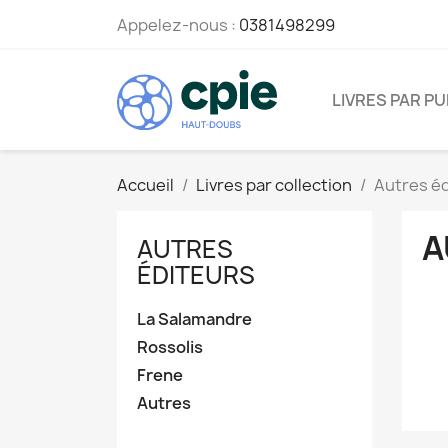
Appelez-nous :
0381498299
LIVRES PAR PU
Accueil
Livres par collection
Autres é
A
AUTRES
ÉDITEURS
La Salamandre
Rossolis
Frene
Autres