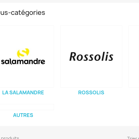
us-catégories
LA SALAMANDRE
ROSSOLIS
AUTRES
74 produits.
Trier 