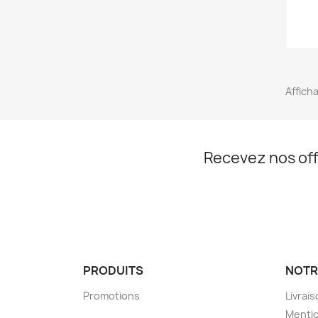
Afficha
Recevez nos off
PRODUITS
NOTR
Promotions
Livrai
Mentio