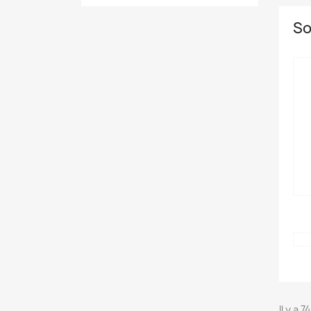
So
Il y a 