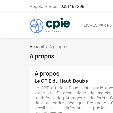
Appelez-nous :
0381498299
LIVRES PAR PU
Accueil
A propos
A propos
A propos
Le CPIE du Haut-Doubs
Le CPIE du Haut-Doubs est installé dan
vallée du Drugeon, riche de marais,
tourbières, de pâturages et de forêts. C
dans ce cadre idéal que l’équipe du 
sensibilise différents public