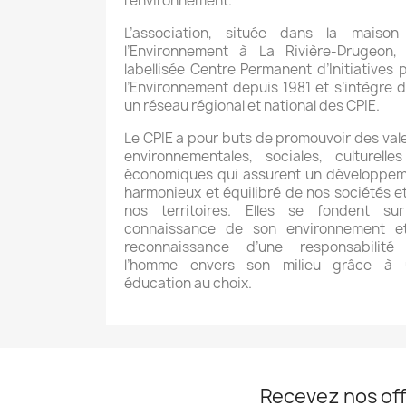
l’environnement.
L’association, située dans la maison
l’Environnement à La Rivière-Drugeon,
labellisée Centre Permanent d’Initiatives 
l’Environnement depuis 1981 et s’intègre 
un réseau régional et national des CPIE.
Le CPIE a pour buts de promouvoir des val
environnementales, sociales, culturelle
économiques qui assurent un développe
harmonieux et équilibré de nos sociétés e
nos territoires. Elles se fondent su
connaissance de son environnement et
reconnaissance d’une responsabilité
l’homme envers son milieu grâce à 
éducation au choix.
Recevez nos off