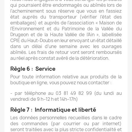
qui pourraient être endommagés ou abîmés lors de
l’acheminement sous réserve que vous en fassiez
état auprès du transporteur (vérifier l’état des
emballages) et auprès de l’association « Maison de
l’Environnement et du Patrimoine de la Vallée du
Drugeon et de la Haute Vallée de l’Ain », labellisée
CPIE du Haut-Doubs en leur envoyant un état détaillé
dans un délai d’une semaine avec les ouvrages
abîmés. Les frais de retour vont seront remboursés
au réel après constat avéré de la détérioration.
Règle 6 : Service
Pour toute information relative aux produits de la
boutique en ligne, vous pouvez nous contacter :
- par téléphone au 03 81 49 82 99 (du lundi au
vendredi de 9 h–12 h et 14h–17h)
Règle 7 : Informatique et liberté
Les données personnelles recueillies dans le cadre
des commandes (par courrier ou par internet)
seront traitées avec la plus stricte confidentialité et