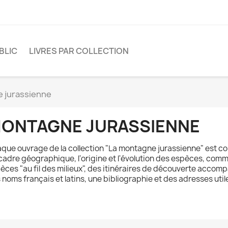
BLIC
LIVRES PAR COLLECTION
 jurassienne
ONTAGNE JURASSIENNE
que ouvrage de la collection "La montagne jurassienne" est c
cadre géographique, l'origine et l'évolution des espèces, commen
èces "au fil des milieux", des itinéraires de découverte accomp
 noms français et latins, une bibliographie et des adresses utile