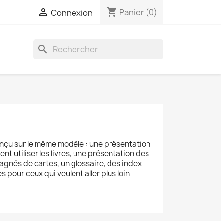
shopping_cart

Panier
(0)
Connexion
search
onçu sur le même modèle : une présentation
t utiliser les livres, une présentation des
agnés de cartes, un glossaire, des index
s pour ceux qui veulent aller plus loin