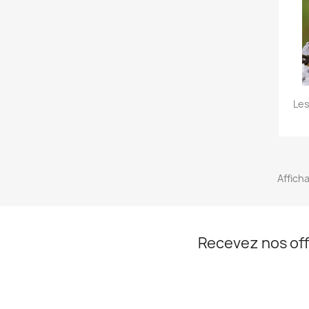
Les
Afficha
Recevez nos off