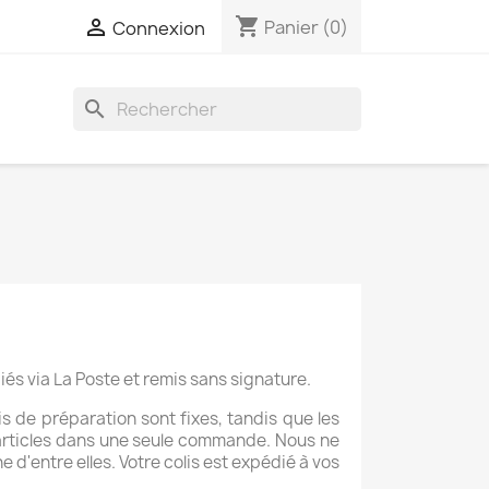
shopping_cart

Panier
(0)
Connexion
search
iés via La Poste et remis sans signature.
ais de préparation sont fixes, tandis que les
 articles dans une seule commande. Nous ne
'entre elles. Votre colis est expédié à vos