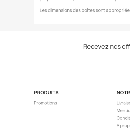
Les dimensions des boîtes sont appropriées
Recevez nos off
PRODUITS
NOTR
Promotions
Livrai
Mentio
Condit
A pro