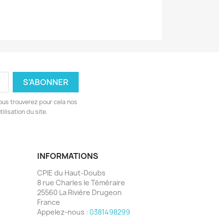
ous trouverez pour cela nos
ilisation du site.
INFORMATIONS
CPIE du Haut-Doubs
8 rue Charles le Téméraire
25560 La Rivière Drugeon
France
Appelez-nous :
0381498299