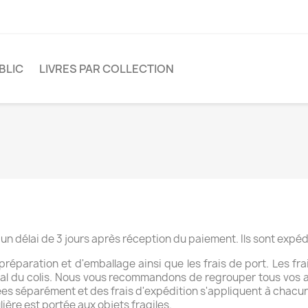
BLIC
LIVRES PAR COLLECTION
n délai de 3 jours après réception du paiement. Ils sont expéd
 préparation et d'emballage ainsi que les frais de port. Les fr
 total du colis. Nous vous recommandons de regrouper tous vos
éparément et des frais d'expédition s'appliquent à chacune d
ière est portée aux objets fragiles.