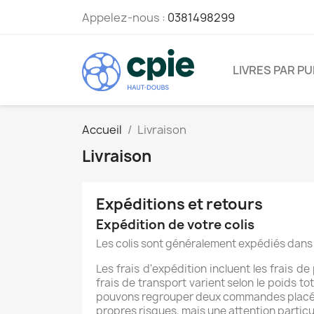
Appelez-nous :
0381498299
LIVRES PAR PU
Accueil
Livraison
Livraison
Expéditions et retours
Expédition de votre colis
Les colis sont généralement expédiés dans u
Les frais d'expédition incluent les frais de
frais de transport varient selon le poids
pouvons regrouper deux commandes placées s
propres risques, mais une attention particul