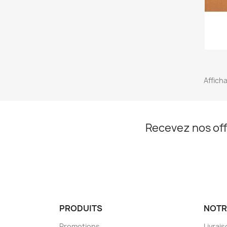
Afficha
Recevez nos off
PRODUITS
NOTR
Promotions
Livrai