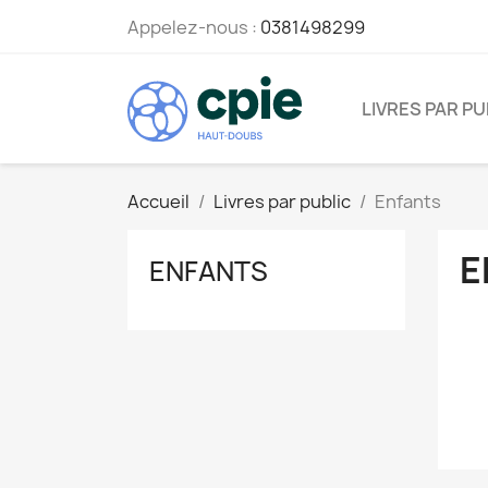
Appelez-nous :
0381498299
LIVRES PAR PU
Accueil
Livres par public
Enfants
E
ENFANTS