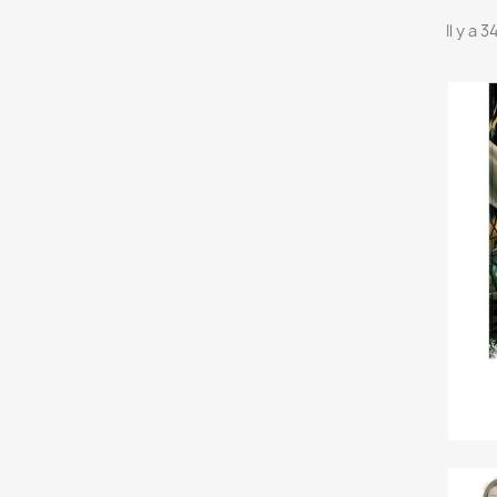
Il y a 