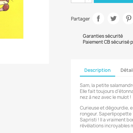
Partager
Garanties sécurité
Paiement CB sécurisé pa
Description
Détai
Sam, la petite salamandre
Elle fait toujours d'étonn
nez à nez avec le mulot !
Curieuse et dégourdie, el
rongeur. Saperlipopette !
Sapristi ! Il a vraiment b
révélations incroyables m