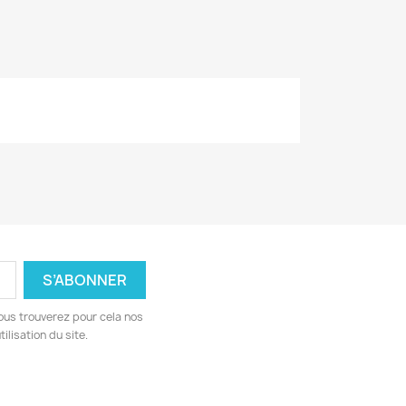
ous trouverez pour cela nos
ilisation du site.