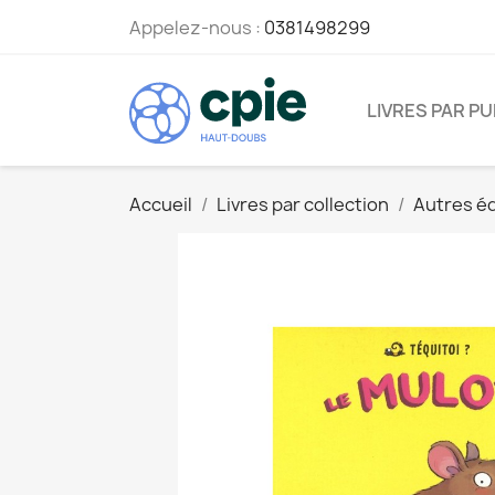
Appelez-nous :
0381498299
LIVRES PAR PU
Accueil
Livres par collection
Autres é