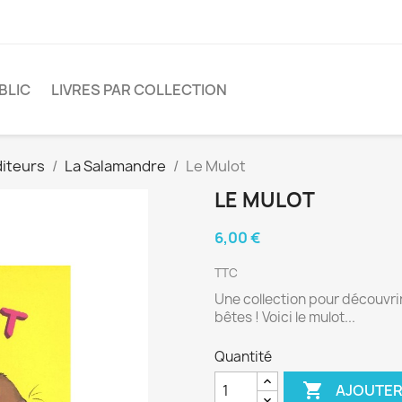
BLIC
LIVRES PAR COLLECTION
diteurs
La Salamandre
Le Mulot
LE MULOT
6,00 €
TTC
Une collection pour découvrir
bêtes ! Voici le mulot...
Quantité

AJOUTER