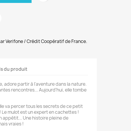
r Verifone / Crédit Coopératif de France.
ls du produit
, adore partir à l'aventure dans la nature.
antes rencontres... Aujourd'hui, elle tombe
le va percer tous les secrets de ce petit
 Le mulot est un expert en cachettes !
on appétit... Une histoire pleine de
ais vraies !