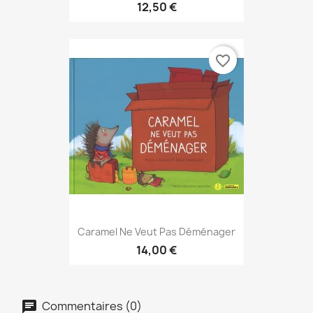
12,50 €
favorite_border
Caramel Ne Veut Pas Déménager
14,00 €
Commentaires (0)