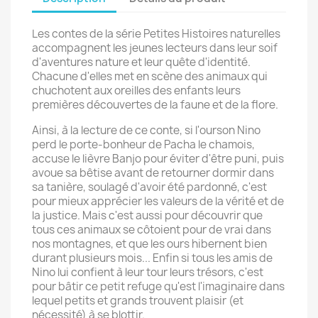
Les contes de la série Petites Histoires naturelles
accompagnent les jeunes lecteurs dans leur soif
d'aventures nature et leur quête d'identité.
Chacune d'elles met en scène des animaux qui
chuchotent aux oreilles des enfants leurs
premières découvertes de la faune et de la flore.
Ainsi, à la lecture de ce conte, si l'ourson Nino
perd le porte-bonheur de Pacha le chamois,
accuse le lièvre Banjo pour éviter d'être puni, puis
avoue sa bêtise avant de retourner dormir dans
sa tanière, soulagé d'avoir été pardonné, c'est
pour mieux apprécier les valeurs de la vérité et de
la justice. Mais c'est aussi pour découvrir que
tous ces animaux se côtoient pour de vrai dans
nos montagnes, et que les ours hibernent bien
durant plusieurs mois... Enfin si tous les amis de
Nino lui confient à leur tour leurs trésors, c'est
pour bâtir ce petit refuge qu'est l'imaginaire dans
lequel petits et grands trouvent plaisir (et
nécessité) à se blottir.