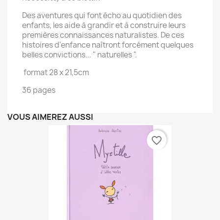
Des aventures qui font écho au quotidien des
enfants, les aide à grandir et à construire leurs
premières connaissances naturalistes. De ces
histoires d'enfance naîtront forcément quelques
belles convictions... " naturelles ".
format 28 x 21,5cm
36 pages
VOUS AIMEREZ AUSSI
favorite_border