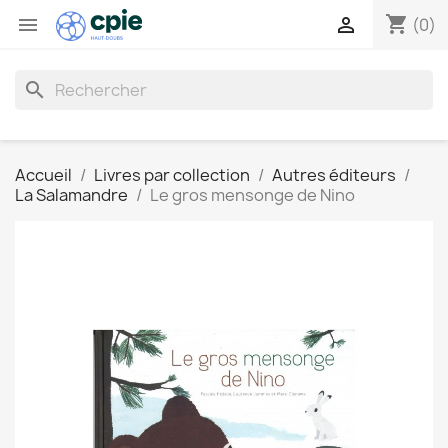
shopping_cart


(0)
search
Accueil
Livres par collection
Autres éditeurs
La Salamandre
Le gros mensonge de Nino