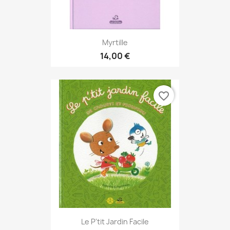
Myrtille
14,00 €
favorite_border
Le P'tit Jardin Facile