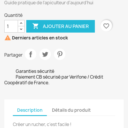
Guide pratique de l'apiculteur d'aujourd'hui
Quantité

favorite_border
AJOUTER AU PANIER

Derniers articles en stock
Partager
Garanties sécurité
Paiement CB sécurisé par Verifone / Crédit
Coopératif de France.
Description
Détails du produit
Créer un rucher, c'est facile !