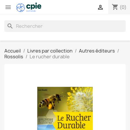
shopping_cart


(0)
search
Accueil
Livres par collection
Autres éditeurs
Rossolis
Le rucher durable