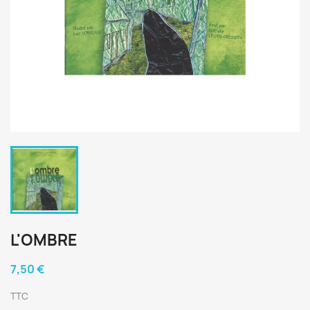
L'OMBRE
7,50 €
TTC