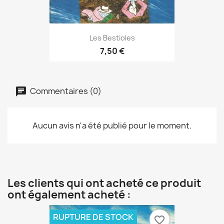
Les Bestioles
7,50 €
Commentaires (0)
Aucun avis n'a été publié pour le moment.
Les clients qui ont acheté ce produit
ont également acheté :
RUPTURE DE STOCK
favorite_border