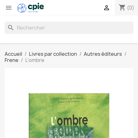
shopping_cart


(0)
search
Accueil
Livres par collection
Autres éditeurs
Frene
L'ombre