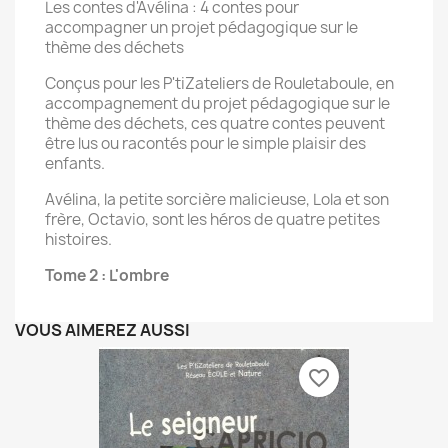
Les contes d'Avélina : 4 contes pour
accompagner un projet pédagogique sur le
thème des déchets
Conçus pour les P'tiZateliers de Rouletaboule, en
accompagnement du projet pédagogique sur le
thème des déchets, ces quatre contes peuvent
être lus ou racontés pour le simple plaisir des
enfants.
Avélina, la petite sorcière malicieuse, Lola et son
frère, Octavio, sont les héros de quatre petites
histoires.
Tome 2 : L'ombre
VOUS AIMEREZ AUSSI
favorite_border