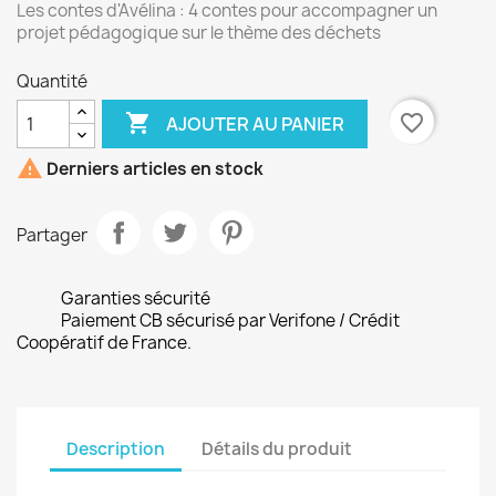
Les contes d'Avélina : 4 contes pour accompagner un
projet pédagogique sur le thème des déchets
Quantité

favorite_border
AJOUTER AU PANIER

Derniers articles en stock
Partager
Garanties sécurité
Paiement CB sécurisé par Verifone / Crédit
Coopératif de France.
Description
Détails du produit