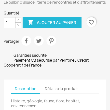
Le ballon d'alsace : terre de rencontres et d'affrontements
Quantité

favorite_border
AJOUTER AU PANIER
Partager
Garanties sécurité
Paiement CB sécurisé par Verifone / Crédit
Coopératif de France.
Description
Détails du produit
Histoire, géologie, faune, flore, habitat,
environnement …