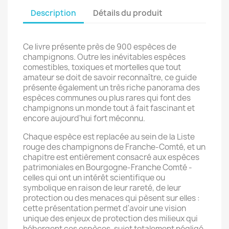
Description
Détails du produit
Ce livre présente près de 900 espèces de
champignons. Outre les inévitables espèces
comestibles, toxiques et mortelles que tout
amateur se doit de savoir reconnaître, ce guide
présente également un très riche panorama des
espèces communes ou plus rares qui font des
champignons un monde tout à fait fascinant et
encore aujourd'hui fort méconnu.
Chaque espèce est replacée au sein de la Liste
rouge des champignons de Franche-Comté, et un
chapitre est entièrement consacré aux espèces
patrimoniales en Bourgogne-Franche Comté -
celles qui ont un intérêt scientifique ou
symbolique en raison de leur rareté, de leur
protection ou des menaces qui pèsent sur elles :
cette présentation permet d'avoir une vision
unique des enjeux de protection des milieux qui
hébergent ces espèces, sujet totalement négligé