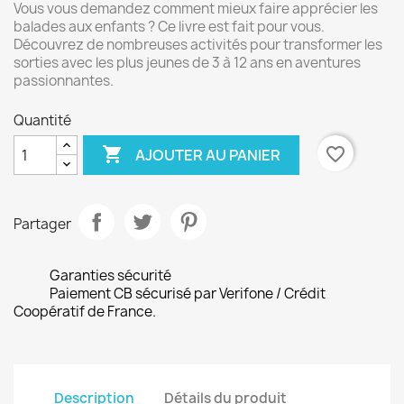
Vous vous demandez comment mieux faire apprécier les
balades aux enfants ? Ce livre est fait pour vous.
Découvrez de nombreuses activités pour transformer les
sorties avec les plus jeunes de 3 à 12 ans en aventures
passionnantes.
Quantité

favorite_border
AJOUTER AU PANIER
Partager
Garanties sécurité
Paiement CB sécurisé par Verifone / Crédit
Coopératif de France.
Description
Détails du produit