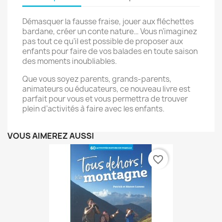
Démasquer la fausse fraise, jouer aux fléchettes
bardane, créer un conte nature… Vous n’imaginez
pas tout ce qu’il est possible de proposer aux
enfants pour faire de vos balades en toute saison
des moments inoubliables.
Que vous soyez parents, grands-parents,
animateurs ou éducateurs, ce nouveau livre est
parfait pour vous et vous permettra de trouver
plein d’activités à faire avec les enfants.
VOUS AIMEREZ AUSSI
favorite_border