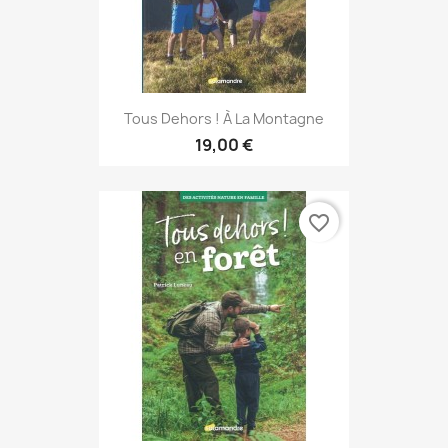
Tous Dehors ! À La Montagne
19,00 €
favorite_border