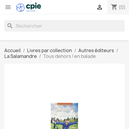
shopping_cart


(0)
search
Accueil
Livres par collection
Autres éditeurs
La Salamandre
Tous dehors ! en balade