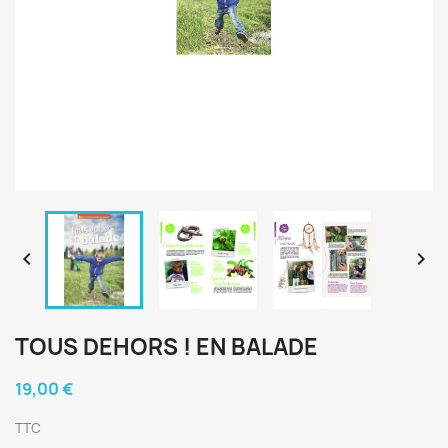


TOUS DEHORS ! EN BALADE
19,00 €
TTC